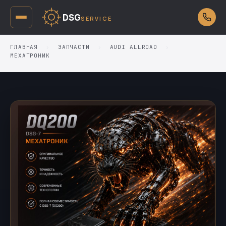
DSG
SERVICE
ГЛАВНАЯ
›
ЗАПЧАСТИ
›
AUDI ALLROAD
›
МЕХАТРОНИК