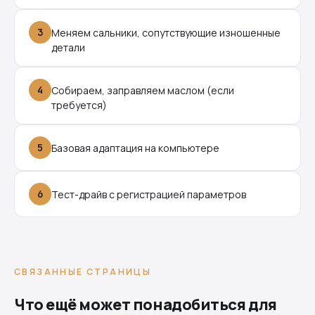
3
Меняем сальники, сопутствующие изношенные
детали
4
Собираем, заправляем маслом (если
требуется)
5
Базовая адаптация на компьютере
6
Тест-драйв с регистрацией параметров
СВЯЗАННЫЕ СТРАНИЦЫ
Что ещё может понадобиться для