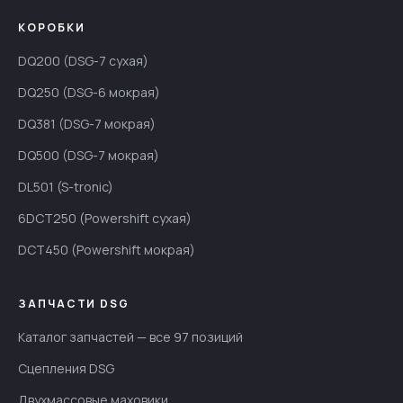
КОРОБКИ
DQ200 (DSG-7 сухая)
DQ250 (DSG-6 мокрая)
DQ381 (DSG-7 мокрая)
DQ500 (DSG-7 мокрая)
DL501 (S-tronic)
6DCT250 (Powershift сухая)
DCT450 (Powershift мокрая)
ЗАПЧАСТИ DSG
Каталог запчастей — все 97 позиций
Сцепления DSG
Двухмассовые маховики