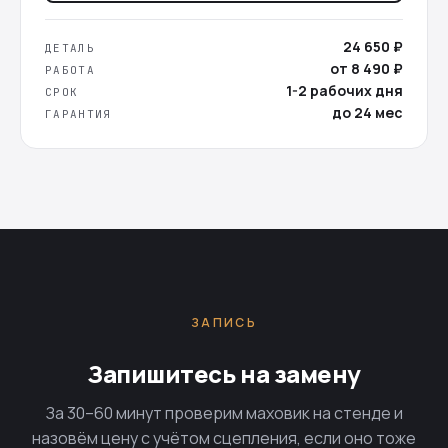
24 650 ₽
ДЕТАЛЬ
от 8 490 ₽
РАБОТА
1-2 рабочих дня
СРОК
до 24 мес
ГАРАНТИЯ
ЗАПИСЬ
Запишитесь на замену
За 30–60 минут проверим маховик на стенде и
назовём цену с учётом сцепления, если оно тоже