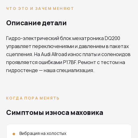
ЧТО ЭТО И ЗАЧЕМ МЕНЯЮТ
Описание детали
Гидро-электрический блок мехатроника
DQ200
управляет переключениями и давлением в пакетах
сцепления. На Audi Allroad износ платы и соленоидов
проявляется ошибками P17BF. Ремонт с тестом на
гидростенде — наша специализация.
КОГДА ПОРА МЕНЯТЬ
Симптомы износа маховика
Вибрация на холостых