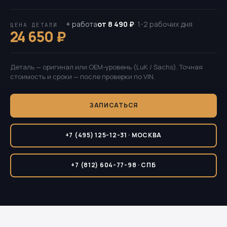
+ работа
от 8 490 ₽
· 1-2 рабочих дня
ЦЕНА ДЕТАЛИ
24 650 ₽
Деталь — оригинал или OEM-уровень (LuK / Sachs). Точная
стоимость и сроки — после проверки по VIN.
ЗАПИСАТЬСЯ
+7 (495) 125-12-31 · МОСКВА
+7 (812) 604-77-98 · СПБ