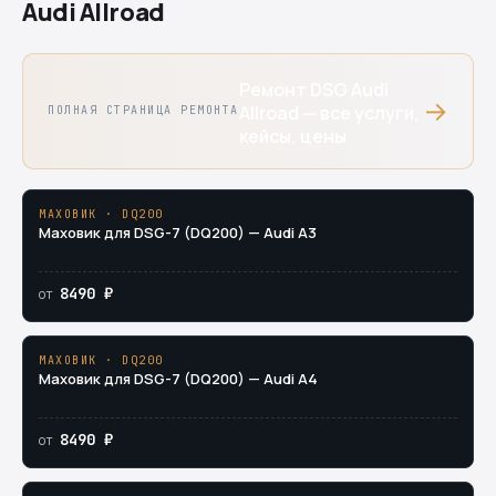
Audi Allroad
Ремонт DSG Audi
→
Allroad — все услуги,
ПОЛНАЯ СТРАНИЦА РЕМОНТА
кейсы, цены
МАХОВИК · DQ200
Маховик для DSG-7 (DQ200) — Audi A3
8490 ₽
от
МАХОВИК · DQ200
Маховик для DSG-7 (DQ200) — Audi A4
8490 ₽
от