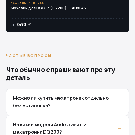
МАХОВИК · DQ200
Маховик для DSG-7 (DQ200) — Audi A5
8490 ₽
от
ЧАСТЫЕ ВОПРОСЫ
Что обычно спрашивают про эту
деталь
Можно ли купить мехатроник отдельно
без установки?
На какие модели Audi ставится
мехатроник DQ200?