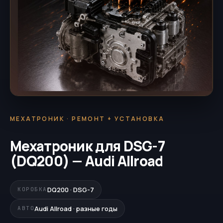
МЕХАТРОНИК · РЕМОНТ + УСТАНОВКА
Мехатроник для DSG-7
(DQ200) — Audi Allroad
DQ200 · DSG-7
КОРОБКА
Audi Allroad · разные годы
АВТО