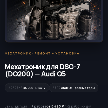
МЕХАТРОНИК · РЕМОНТ + УСТАНОВКА
Мехатроник для DSG-7
(DQ200) — Audi Q5
DQ200 · DSG-7
Audi Q5 · разные годы
КОРОБКА
АВТО
+ работа
от 8 490 ₽
· 1-2 рабочих дня
ЦЕНА ДЕТАЛИ