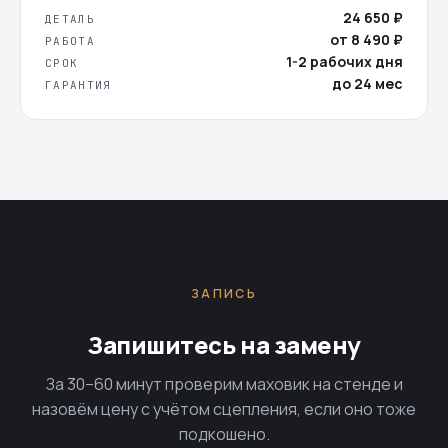
24 650 ₽
ДЕТАЛЬ
от 8 490 ₽
РАБОТА
1-2 рабочих дня
СРОК
до 24 мес
ГАРАНТИЯ
ЗАПИСЬ
Запишитесь на замену
За 30–60 минут проверим маховик на стенде и
назовём цену с учётом сцепления, если оно тоже
подкошено.