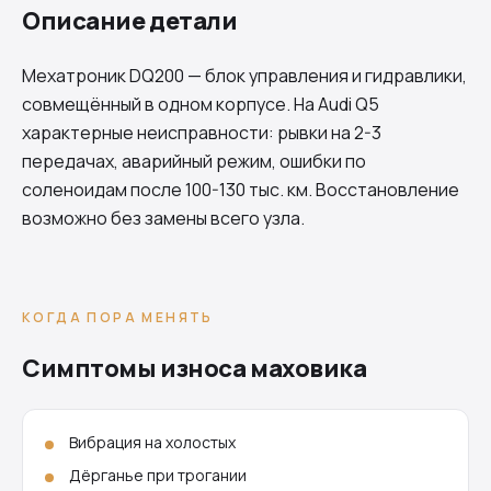
Описание детали
Мехатроник
DQ200
— блок управления и гидравлики,
совмещённый в одном корпусе. На Audi Q5
характерные неисправности: рывки на 2-3
передачах, аварийный режим, ошибки по
соленоидам после 100-130 тыс. км. Восстановление
возможно без замены всего узла.
КОГДА ПОРА МЕНЯТЬ
Симптомы износа маховика
Вибрация на холостых
Дёрганье при трогании