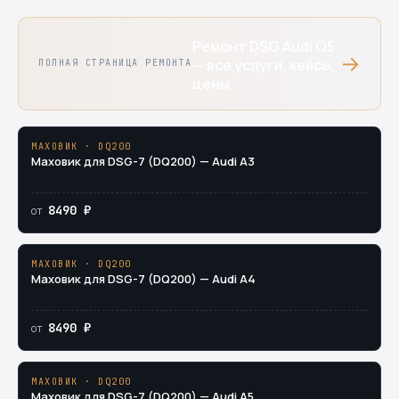
Ремонт DSG Audi Q5
→
— все услуги, кейсы,
ПОЛНАЯ СТРАНИЦА РЕМОНТА
цены
МАХОВИК · DQ200
Маховик для DSG-7 (DQ200) — Audi A3
8490 ₽
от
МАХОВИК · DQ200
Маховик для DSG-7 (DQ200) — Audi A4
8490 ₽
от
МАХОВИК · DQ200
Маховик для DSG-7 (DQ200) — Audi A5