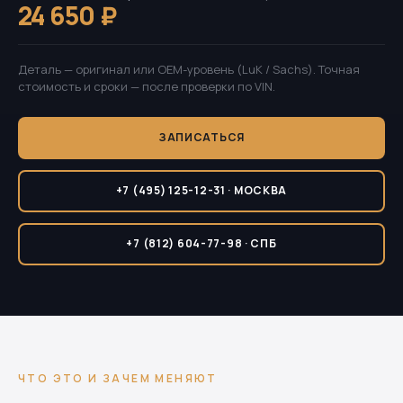
24 650 ₽
Деталь — оригинал или OEM-уровень (LuK / Sachs). Точная
стоимость и сроки — после проверки по VIN.
ЗАПИСАТЬСЯ
+7 (495) 125-12-31 · МОСКВА
+7 (812) 604-77-98 · СПБ
ЧТО ЭТО И ЗАЧЕМ МЕНЯЮТ