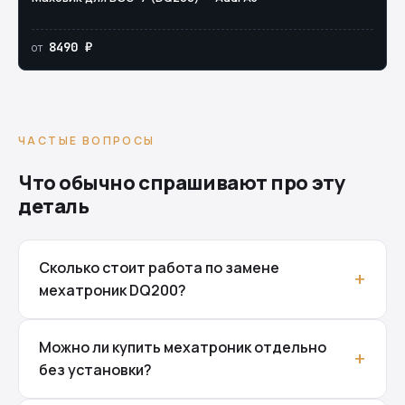
8490 ₽
от
ЧАСТЫЕ ВОПРОСЫ
Что обычно спрашивают про эту
деталь
Сколько стоит работа по замене
мехатроник DQ200?
Можно ли купить мехатроник отдельно
без установки?