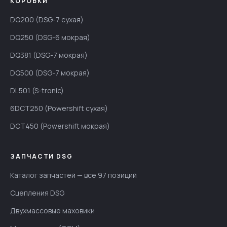
КОРОБКИ
DQ200 (DSG-7 сухая)
DQ250 (DSG-6 мокрая)
DQ381 (DSG-7 мокрая)
DQ500 (DSG-7 мокрая)
DL501 (S-tronic)
6DCT250 (Powershift сухая)
DCT450 (Powershift мокрая)
ЗАПЧАСТИ DSG
Каталог запчастей — все 97 позиций
Сцепления DSG
Двухмассовые маховики