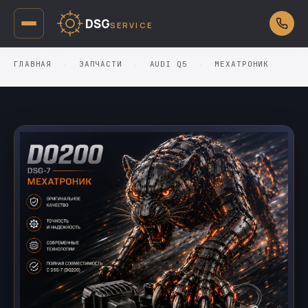
DSG
SERVICE
ГЛАВНАЯ
›
ЗАПЧАСТИ
›
AUDI Q5
›
МЕХАТРОНИК