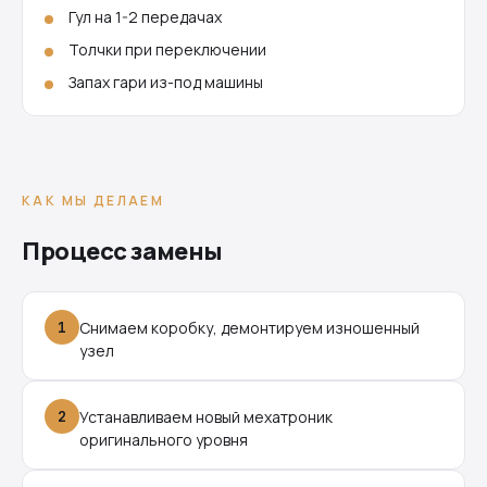
Гул на 1-2 передачах
Толчки при переключении
Запах гари из-под машины
КАК МЫ ДЕЛАЕМ
Процесс замены
1
Снимаем коробку, демонтируем изношенный
узел
2
Устанавливаем новый мехатроник
оригинального уровня