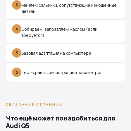
3
Меняем сальники, сопутствующие изношенные
детали
4
Собираем, заправляем маслом (если
требуется)
5
Базовая адаптация на компьютере
6
Тест-драйв с регистрацией параметров
СВЯЗАННЫЕ СТРАНИЦЫ
Что ещё может понадобиться для
Audi Q5