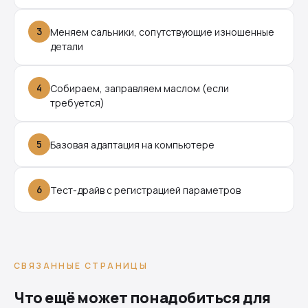
3
Меняем сальники, сопутствующие изношенные
детали
4
Собираем, заправляем маслом (если
требуется)
5
Базовая адаптация на компьютере
6
Тест-драйв с регистрацией параметров
СВЯЗАННЫЕ СТРАНИЦЫ
Что ещё может понадобиться для