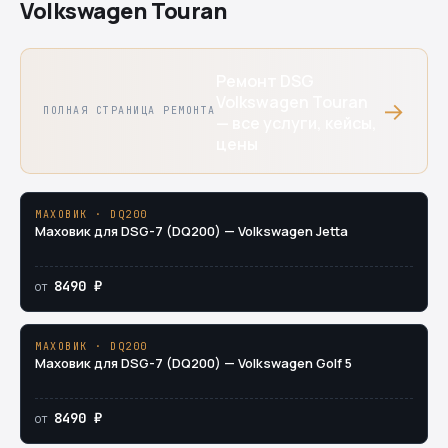
Volkswagen Touran
Ремонт DSG
Volkswagen Touran
→
ПОЛНАЯ СТРАНИЦА РЕМОНТА
— все услуги, кейсы,
цены
МАХОВИК · DQ200
Маховик для DSG-7 (DQ200) — Volkswagen Jetta
8490 ₽
от
МАХОВИК · DQ200
Маховик для DSG-7 (DQ200) — Volkswagen Golf 5
8490 ₽
от