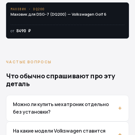
МАХОВИК · DQ200
Маховик для DSG-7 (DQ200) — Volkswagen Golf 6
8490 ₽
от
ЧАСТЫЕ ВОПРОСЫ
Что обычно спрашивают про эту
деталь
Можно ли купить мехатроник отдельно
без установки?
На какие модели Volkswagen ставится