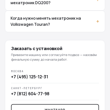
мехатроник DQ200?
Когда нужно менять мехатроник на
Volkswagen Touran?
Заказать с установкой
Привезите машину или согласуйте подвоз — назовём
финальную сумму до начала работ.
МОСКВА
+7 (495) 125-12-31
САНКТ-ПЕТЕРБУРГ
+7 (812) 604-77-98
WHATSAPP