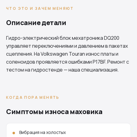
ЧТО ЭТО И ЗАЧЕМ МЕНЯЮТ
Описание детали
Гидро-электрический блок мехатроника
DQ200
управляет переключениями и давлением в пакетах
сцепления. На Volkswagen Touran износ платы и
соленоидов проявляется ошибками P17BF. Ремонт с
тестом на гидростенде — наша специализация.
КОГДА ПОРА МЕНЯТЬ
Симптомы износа маховика
Вибрация на холостых