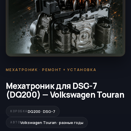
МЕХАТРОНИК · РЕМОНТ + УСТАНОВКА
Мехатроник для DSG-7
(DQ200) — Volkswagen Touran
DQ200 · DSG-7
КОРОБКА
Volkswagen Touran · разные годы
АВТО