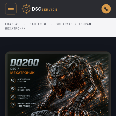
DSG
SERVICE
ГЛАВНАЯ
›
ЗАПЧАСТИ
›
VOLKSWAGEN TOURAN
›
МЕХАТРОНИК