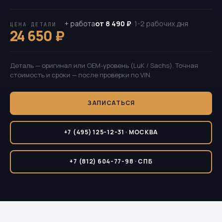
+ работа
от 8 490 ₽
· 1-2 рабочих дня
ЦЕНА ДЕТАЛИ
24 650 ₽
Деталь — оригинал или OEM-уровень (LuK / Sachs). Точная
стоимость и сроки — после проверки по VIN.
ЗАПИСАТЬСЯ
+7 (495) 125-12-31 · МОСКВА
+7 (812) 604-77-98 · СПБ