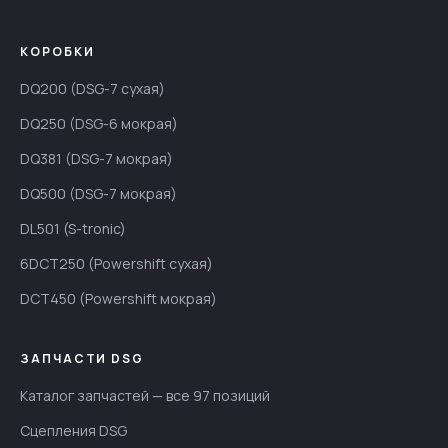
КОРОБКИ
DQ200 (DSG-7 сухая)
DQ250 (DSG-6 мокрая)
DQ381 (DSG-7 мокрая)
DQ500 (DSG-7 мокрая)
DL501 (S-tronic)
6DCT250 (Powershift сухая)
DCT450 (Powershift мокрая)
ЗАПЧАСТИ DSG
Каталог запчастей — все 97 позиций
Сцепления DSG