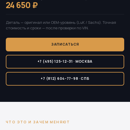
24 650 ₽
Деталь — оригинал или OEM-уровень (LuK / Sachs). Точная
стоимость и сроки — после проверки по VIN.
ЗАПИСАТЬСЯ
+7 (495) 125-12-31 · МОСКВА
+7 (812) 604-77-98 · СПБ
ЧТО ЭТО И ЗАЧЕМ МЕНЯЮТ