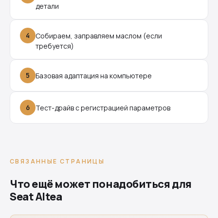
детали
4
Собираем, заправляем маслом (если
требуется)
5
Базовая адаптация на компьютере
6
Тест-драйв с регистрацией параметров
СВЯЗАННЫЕ СТРАНИЦЫ
Что ещё может понадобиться для
Seat Altea