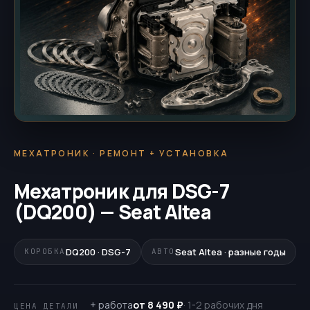
МЕХАТРОНИК · РЕМОНТ + УСТАНОВКА
Мехатроник для DSG-7
(DQ200) — Seat Altea
DQ200 · DSG-7
Seat Altea · разные годы
КОРОБКА
АВТО
+ работа
от 8 490 ₽
· 1-2 рабочих дня
ЦЕНА ДЕТАЛИ