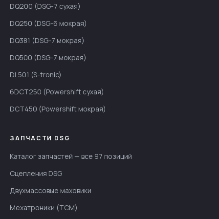
DQ200 (DSG-7 сухая)
DQ250 (DSG-6 мокрая)
DQ381 (DSG-7 мокрая)
DQ500 (DSG-7 мокрая)
DL501 (S-tronic)
6DCT250 (Powershift сухая)
DCT450 (Powershift мокрая)
ЗАПЧАСТИ DSG
Каталог запчастей — все 97 позиций
Сцепления DSG
Двухмассовые маховики
Мехатроники (TCM)