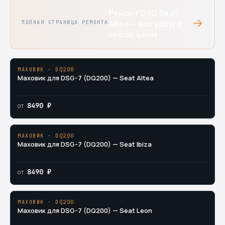
Ремонт DSG Seat
→
Altea — все услуги,
ПОЛНАЯ СТРАНИЦА РЕМОНТА
кейсы, цены
МАХОВИК · DQ200
Маховик для DSG-7 (DQ200) — Seat Altea
8490 ₽
от
МАХОВИК · DQ200
Маховик для DSG-7 (DQ200) — Seat Ibiza
8490 ₽
от
МАХОВИК · DQ200
Маховик для DSG-7 (DQ200) — Seat Leon