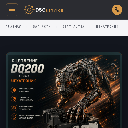
DSG
SERVICE
ГЛАВНАЯ
›
ЗАПЧАСТИ
›
SEAT ALTEA
›
МЕХАТРОНИК