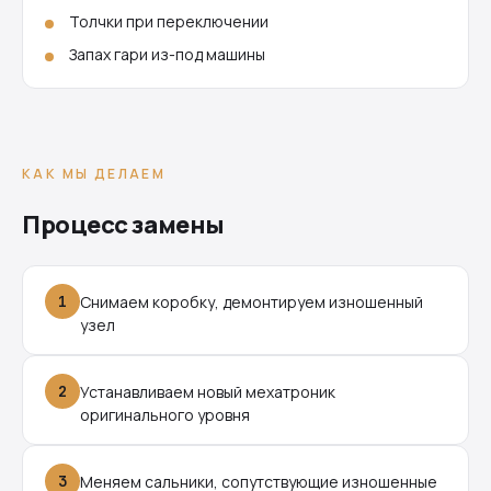
Толчки при переключении
Запах гари из-под машины
КАК МЫ ДЕЛАЕМ
Процесс замены
1
Снимаем коробку, демонтируем изношенный
узел
2
Устанавливаем новый мехатроник
оригинального уровня
3
Меняем сальники, сопутствующие изношенные