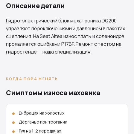
Описание детали
Гидро-электрический блок мехатроника
DQ200
управляет переключениями и давлением в пакетах
сцепления. На Seat Altea износ платы и соленоидов
проявляется ошибками P17BF. Ремонт с тестом на
гидростенде — наша специализация.
КОГДА ПОРА МЕНЯТЬ
Симптомы износа маховика
Вибрация на холостых
Дёрганье при трогании
Гул на 1-2 передачах