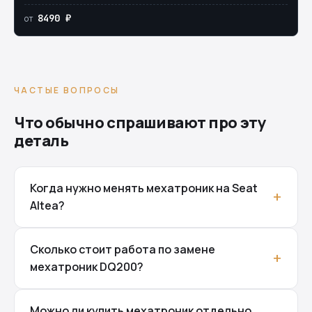
8490 ₽
от
ЧАСТЫЕ ВОПРОСЫ
Что обычно спрашивают про эту
деталь
Когда нужно менять мехатроник на Seat
Altea?
Сколько стоит работа по замене
мехатроник DQ200?
Можно ли купить мехатроник отдельно