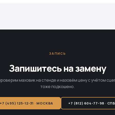
ЗАПИСЬ
Запишитесь на замену
проверим маховик на стенде и назовём цену с учётом сце
тоже подкошено.
+7 (495) 125-12-31 · МОСКВА
+7 (812) 604-77-98 · СП