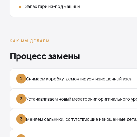
Запах гари из-под машины
КАК МЫ ДЕЛАЕМ
Процесс замены
1
Снимаем коробку, демонтируем изношенный узел
2
Устанавливаем новый мехатроник оригинального ур
3
Меняем сальники, сопутствующие изношенные дета