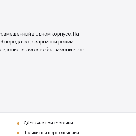
 совмещённый в одном корпусе. На
-3 передачах, аварийный режим,
ановление возможно без замены всего
Дёрганье при трогании
Толчки при переключении