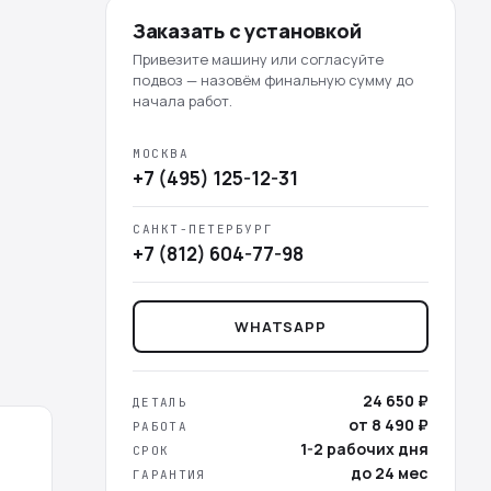
Заказать с установкой
Привезите машину или согласуйте
подвоз — назовём финальную сумму до
начала работ.
МОСКВА
+7 (495) 125-12-31
САНКТ-ПЕТЕРБУРГ
+7 (812) 604-77-98
WHATSAPP
24 650 ₽
ДЕТАЛЬ
от 8 490 ₽
РАБОТА
1-2 рабочих дня
СРОК
до 24 мес
ГАРАНТИЯ