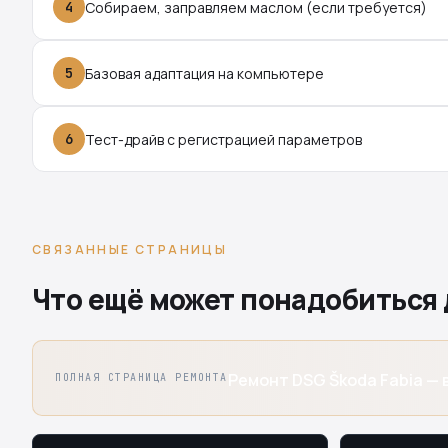
4
Собираем, заправляем маслом (если требуется)
5
Базовая адаптация на компьютере
6
Тест-драйв с регистрацией параметров
СВЯЗАННЫЕ СТРАНИЦЫ
Что ещё может понадобиться д
Ремонт DSG Škoda Fabia — в
ПОЛНАЯ СТРАНИЦА РЕМОНТА