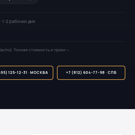
₽
· 1-2 рабочих дня
Sachs). Точная стоимость и сроки —
495) 125-12-31 · МОСКВА
+7 (812) 604-77-98 · СПБ