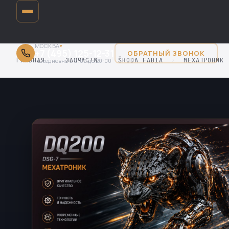
МОСКВА
▾
+7 (495) 125-12-31
ОБРАТНЫЙ ЗВОНОК
ГЛАВНАЯ
›
ЗАПЧАСТИ
›
ŠKODA FABIA
›
МЕХАТРОНИК
Ежедневно с 9:00 до 20:00