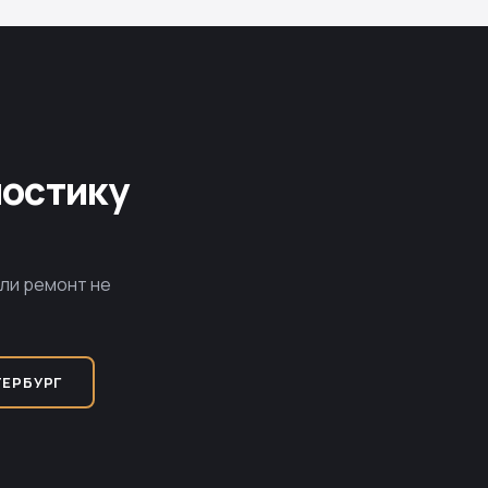
ностику
сли ремонт не
ТЕРБУРГ