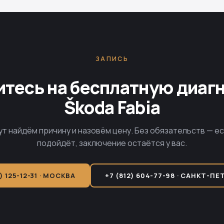
ЗАПИСЬ
тесь на бесплатную диаг
Škoda Fabia
ут найдём причину и назовём цену. Без обязательств — е
подойдёт, заключение остаётся у вас.
) 125-12-31 · МОСКВА
+7 (812) 604-77-98 · САНКТ-ПЕ