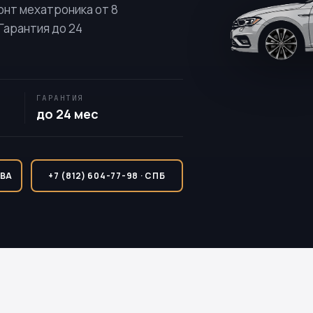
онт мехатроника от 8
 Гарантия до 24
ГАРАНТИЯ
до 24 мес
КВА
+7 (812) 604-77-98 · СПБ