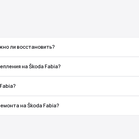
ожно ли восстановить?
епления на Škoda Fabia?
Fabia?
емонта на Škoda Fabia?