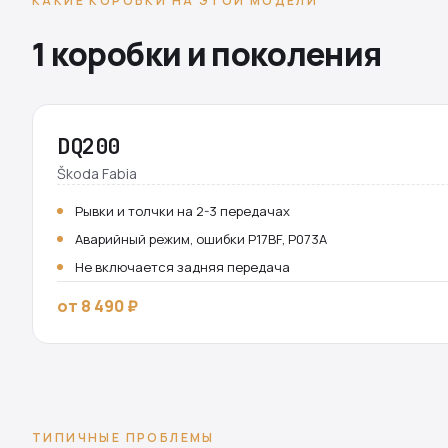
КАКИЕ КОРОБКИ НА ЭТОЙ МОДЕЛИ
1 коробки и поколения
DQ200
Škoda Fabia
Рывки и толчки на 2-3 передачах
Аварийный режим, ошибки P17BF, P073A
Не включается задняя передача
от 8 490 ₽
ТИПИЧНЫЕ ПРОБЛЕМЫ