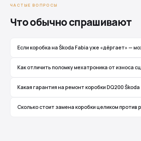
ЧАСТЫЕ ВОПРОСЫ
Что обычно спрашивают
Если коробка на Škoda Fabia уже «дёргает» — м
Как отличить поломку мехатроника от износа сц
Какая гарантия на ремонт коробки DQ200 Škoda 
Сколько стоит замена коробки целиком против р