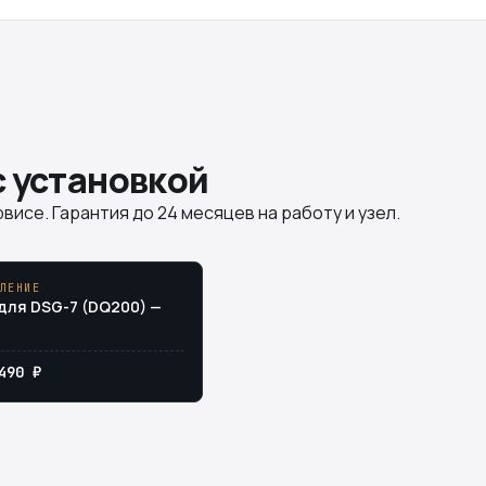
с установкой
висе. Гарантия до 24 месяцев на работу и узел.
ЛЕНИЕ
для DSG-7 (DQ200) —
490 ₽