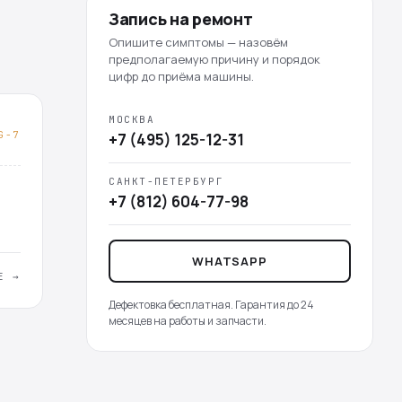
Запись на ремонт
Опишите симптомы — назовём
предполагаемую причину и порядок
цифр до приёма машины.
МОСКВА
G-7
+7 (495) 125-12-31
САНКТ-ПЕТЕРБУРГ
+7 (812) 604-77-98
WHATSAPP
Е →
Дефектовка бесплатная. Гарантия до 24
месяцев на работы и запчасти.