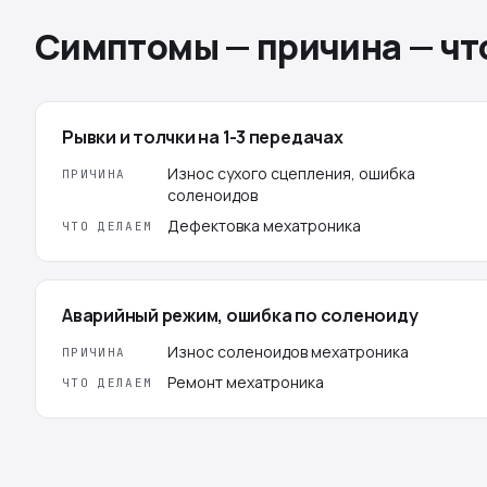
Симптомы — причина — чт
Рывки и толчки на 1-3 передачах
Износ сухого сцепления, ошибка
ПРИЧИНА
соленоидов
Дефектовка мехатроника
ЧТО ДЕЛАЕМ
Аварийный режим, ошибка по соленоиду
Износ соленоидов мехатроника
ПРИЧИНА
Ремонт мехатроника
ЧТО ДЕЛАЕМ