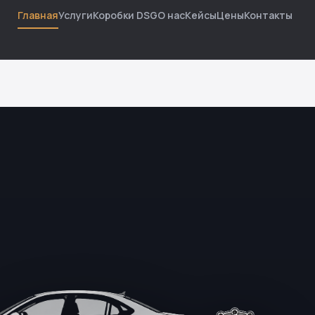
Главная
Услуги
Коробки DSG
О нас
Кейсы
Цены
Контакты