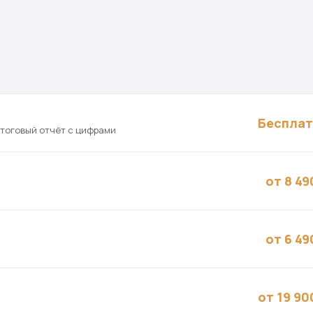
Беспла
итоговый отчёт с цифрами
от 8 49
от 6 49
от 19 90