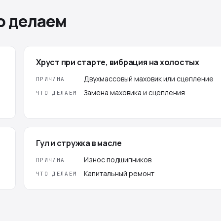
о делаем
Хруст при старте, вибрация на холостых
Двухмассовый маховик или сцепление
ПРИЧИНА
Замена маховика и сцепления
ЧТО ДЕЛАЕМ
Гул и стружка в масле
Износ подшипников
ПРИЧИНА
Капитальный ремонт
ЧТО ДЕЛАЕМ