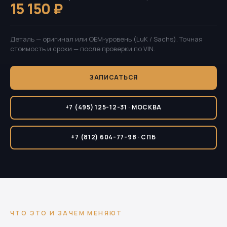
15 150 ₽
Деталь — оригинал или OEM-уровень (LuK / Sachs). Точная
стоимость и сроки — после проверки по VIN.
ЗАПИСАТЬСЯ
+7 (495) 125-12-31 · МОСКВА
+7 (812) 604-77-98 · СПБ
ЧТО ЭТО И ЗАЧЕМ МЕНЯЮТ