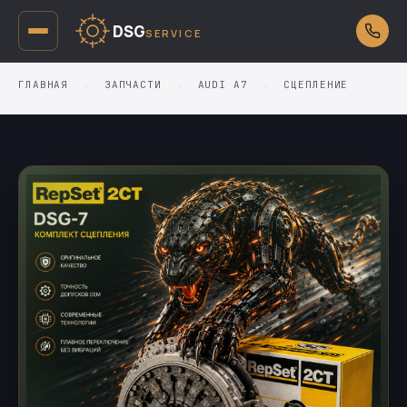
DSG
SERVICE
ГЛАВНАЯ
›
ЗАПЧАСТИ
›
AUDI A7
›
СЦЕПЛЕНИЕ