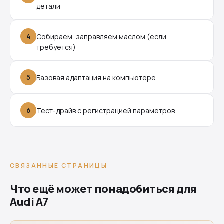
детали
4
Собираем, заправляем маслом (если
требуется)
5
Базовая адаптация на компьютере
6
Тест-драйв с регистрацией параметров
СВЯЗАННЫЕ СТРАНИЦЫ
Что ещё может понадобиться для
Audi A7