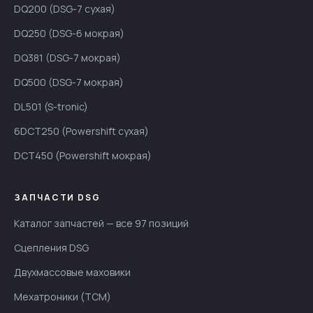
DQ200 (DSG-7 сухая)
DQ250 (DSG-6 мокрая)
DQ381 (DSG-7 мокрая)
DQ500 (DSG-7 мокрая)
DL501 (S-tronic)
6DCT250 (Powershift сухая)
DCT450 (Powershift мокрая)
ЗАПЧАСТИ DSG
Каталог запчастей — все 97 позиций
Сцепления DSG
Двухмассовые маховики
Мехатроники (TCM)