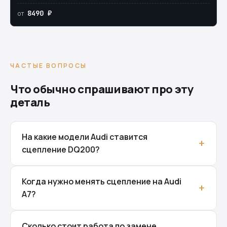
8490 ₽
от
ЧАСТЫЕ ВОПРОСЫ
Что обычно спрашивают про эту
деталь
На какие модели Audi ставится
сцепление DQ200?
Когда нужно менять сцепление на Audi
A7?
Сколько стоит работа по замене