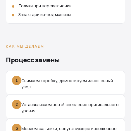
Толчки при переключении
Запах гари из-под машины
КАК МЫ ДЕЛАЕМ
Процесс замены
1
Снимаем коробку, демонтируем изношенный
узел
2
Устанавливаем новый сцепление оригинального
уровня
3
Меняем сальники, сопутствующие изношенные