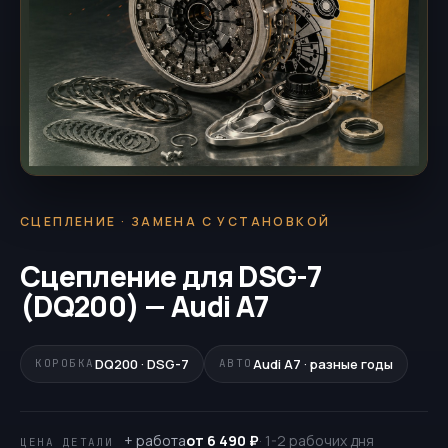
СЦЕПЛЕНИЕ · ЗАМЕНА С УСТАНОВКОЙ
Сцепление для DSG-7
(DQ200) — Audi A7
DQ200 · DSG-7
Audi A7 · разные годы
КОРОБКА
АВТО
+ работа
от 6 490 ₽
· 1-2 рабочих дня
ЦЕНА ДЕТАЛИ