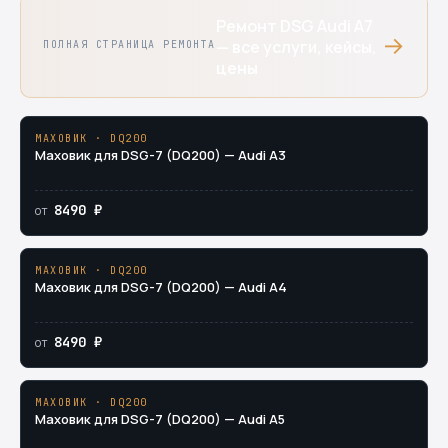
Ремонт DSG Audi A7
→
— все услуги, кейсы,
ПОЛНАЯ СТРАНИЦА РЕМОНТА
цены
МАХОВИК · DQ200
Маховик для DSG-7 (DQ200) — Audi A3
8490 ₽
от
МАХОВИК · DQ200
Маховик для DSG-7 (DQ200) — Audi A4
8490 ₽
от
МАХОВИК · DQ200
Маховик для DSG-7 (DQ200) — Audi A5