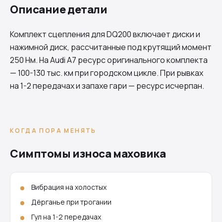
Описание детали
Комплект сцепления для
DQ200
включает диски и
нажимной диск, рассчитанные под крутящий момент
250 Нм. На Audi A7 ресурс оригинального комплекта
— 100-130 тыс. км при городском цикле. При рывках
на 1-2 передачах и запахе гари — ресурс исчерпан.
КОГДА ПОРА МЕНЯТЬ
Симптомы износа маховика
Вибрация на холостых
Дёрганье при трогании
Гул на 1-2 передачах