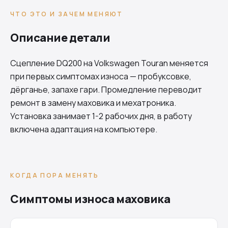
ЧТО ЭТО И ЗАЧЕМ МЕНЯЮТ
Описание детали
Сцепление
DQ200
на Volkswagen Touran меняется
при первых симптомах износа — пробуксовке,
дёрганье, запахе гари. Промедление переводит
ремонт в замену маховика и мехатроника.
Установка занимает 1-2 рабочих дня, в работу
включена адаптация на компьютере.
КОГДА ПОРА МЕНЯТЬ
Симптомы износа маховика