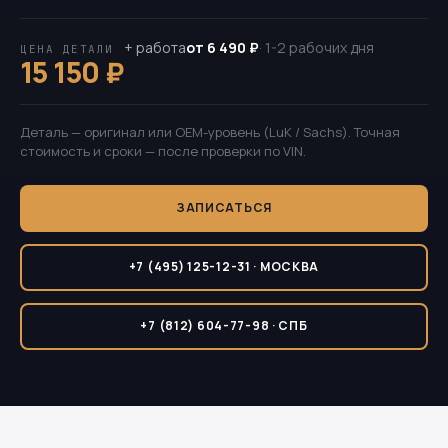
+ работа
от 6 490 ₽
· 1-2 рабочих дня
ЦЕНА ДЕТАЛИ
15 150 ₽
Деталь — оригинал или OEM-уровень (LuK / Sachs). Точная
стоимость и сроки — после проверки по VIN.
ЗАПИСАТЬСЯ
+7 (495) 125-12-31 · МОСКВА
+7 (812) 604-77-98 · СПБ