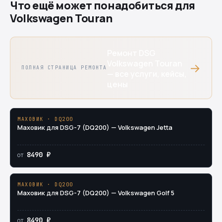
Что ещё может понадобиться для
Volkswagen Touran
Ремонт DSG
Volkswagen Touran
→
ПОЛНАЯ СТРАНИЦА РЕМОНТА
— все услуги, кейсы,
цены
МАХОВИК · DQ200
Маховик для DSG-7 (DQ200) — Volkswagen Jetta
8490 ₽
от
МАХОВИК · DQ200
Маховик для DSG-7 (DQ200) — Volkswagen Golf 5
8490 ₽
от