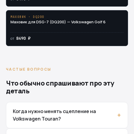
МАХОВИК · DQ200
Маховик для DSG-7 (DQ200) — Volkswagen Golf 6
8490 ₽
от
ЧАСТЫЕ ВОПРОСЫ
Что обычно спрашивают про эту
деталь
Когда нужно менять сцепление на
Volkswagen Touran?