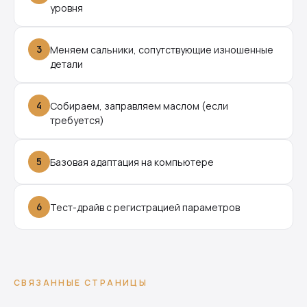
уровня
3
Меняем сальники, сопутствующие изношенные
детали
4
Собираем, заправляем маслом (если
требуется)
5
Базовая адаптация на компьютере
6
Тест-драйв с регистрацией параметров
СВЯЗАННЫЕ СТРАНИЦЫ