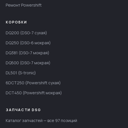
Ремонт Powershift
КОРОБКИ
DQ200 (DSG-7 сухая)
DQ250 (DSG-6 мокрая)
DQ381 (DSG-7 мокрая)
DQ500 (DSG-7 мокрая)
DL501 (S-tronic)
6DCT250 (Powershift сухая)
DCT450 (Powershift мокрая)
ЗАПЧАСТИ DSG
Каталог запчастей — все 97 позиций