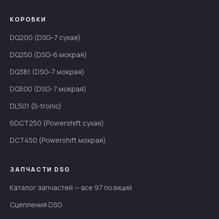
КОРОБКИ
DQ200 (DSG-7 сухая)
DQ250 (DSG-6 мокрая)
DQ381 (DSG-7 мокрая)
DQ500 (DSG-7 мокрая)
DL501 (S-tronic)
6DCT250 (Powershift сухая)
DCT450 (Powershift мокрая)
ЗАПЧАСТИ DSG
Каталог запчастей — все 97 позиций
Сцепления DSG