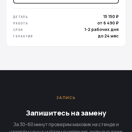
15 150 ₽
ДЕТАЛЬ
от 6 490 ₽
РАБОТА
1-2 рабочих дня
СРОК
до 24 мес
ГАРАНТИЯ
ЗАПИСЬ
Запишитесь на замену
За 30–60 минут проверим маховик на стенде и
назовём цену с учётом сцепления, если оно тоже