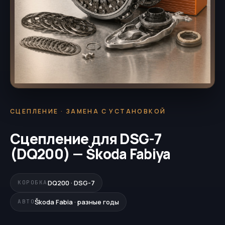
СЦЕПЛЕНИЕ · ЗАМЕНА С УСТАНОВКОЙ
Сцепление для DSG-7
(DQ200) — Škoda Fabiya
DQ200 · DSG-7
КОРОБКА
Škoda Fabia · разные годы
АВТО