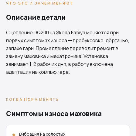
ЧТО ЭТО И ЗАЧЕМ МЕНЯЮТ
Описание детали
Сцепление
DQ200
на Škoda Fabiya меняется при
первых симптомах износа — пробуксовке, дёрганье,
запахе гари. Промедление переводит ремонт в
замену маховика и мехатроника. Установка
занимает 1-2 рабочих дня, в работу включена
адаптация на компьютере.
КОГДА ПОРА МЕНЯТЬ
Симптомы износа маховика
Вибрация на холостых