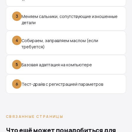
3
Меняем сальники, сопутствующие изношенные
детали
4
Собираем, заправляем маслом (если
требуется)
5
Базовая адаптация на компьютере
6
Тест-драйв с регистрацией параметров
СВЯЗАННЫЕ СТРАНИЦЫ
Что ещё может понадобиться для