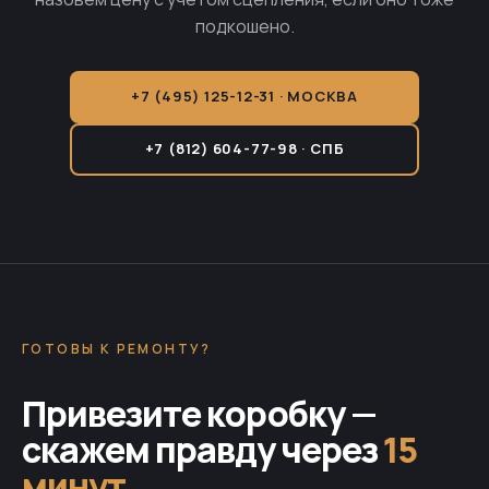
подкошено.
+7 (495) 125-12-31 · МОСКВА
+7 (812) 604-77-98 · СПБ
ГОТОВЫ К РЕМОНТУ?
Привезите коробку —
скажем правду через
15
минут
.