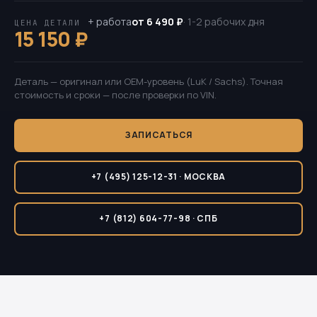
+ работа
от 6 490 ₽
· 1-2 рабочих дня
ЦЕНА ДЕТАЛИ
15 150 ₽
Деталь — оригинал или OEM-уровень (LuK / Sachs). Точная
стоимость и сроки — после проверки по VIN.
ЗАПИСАТЬСЯ
+7 (495) 125-12-31 · МОСКВА
+7 (812) 604-77-98 · СПБ