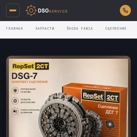
DSG
SERVICE
ГЛАВНАЯ
›
ЗАПЧАСТИ
›
ŠKODA FABIA
›
СЦЕПЛЕНИЕ