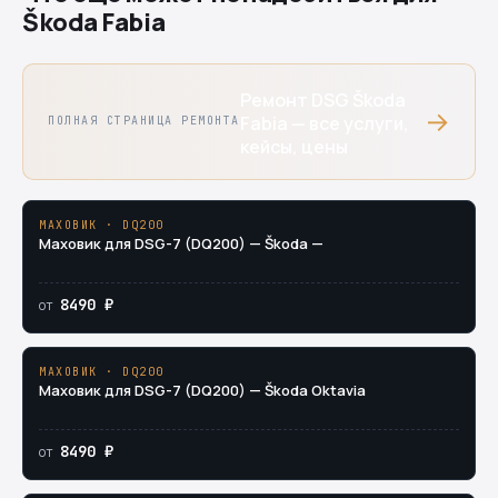
Škoda Fabia
Ремонт DSG Škoda
→
Fabia — все услуги,
ПОЛНАЯ СТРАНИЦА РЕМОНТА
кейсы, цены
МАХОВИК · DQ200
Маховик для DSG-7 (DQ200) — Škoda —
8490 ₽
от
МАХОВИК · DQ200
Маховик для DSG-7 (DQ200) — Škoda Oktavia
8490 ₽
от