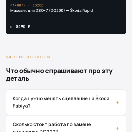
МАХОВИК · DQ200
Маховик для DSG-7 (DQ200) — Škoda Rapid
8490 ₽
от
ЧАСТЫЕ ВОПРОСЫ
Что обычно спрашивают про эту
деталь
Когда нужно менять сцепление на Škoda
Fabiya?
Сколько стоит работа по замене
сцепление DQ200?