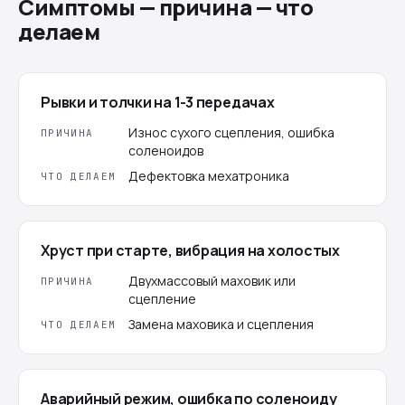
Симптомы — причина — что
делаем
Рывки и толчки на 1-3 передачах
Износ сухого сцепления, ошибка
ПРИЧИНА
соленоидов
Дефектовка мехатроника
ЧТО ДЕЛАЕМ
Хруст при старте, вибрация на холостых
Двухмассовый маховик или
ПРИЧИНА
сцепление
Замена маховика и сцепления
ЧТО ДЕЛАЕМ
Аварийный режим, ошибка по соленоиду