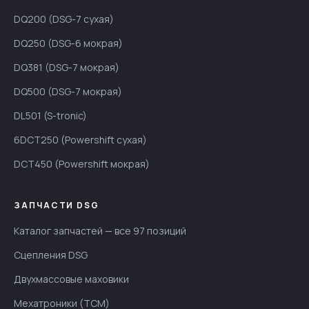
DQ200 (DSG-7 сухая)
DQ250 (DSG-6 мокрая)
DQ381 (DSG-7 мокрая)
DQ500 (DSG-7 мокрая)
DL501 (S-tronic)
6DCT250 (Powershift сухая)
DCT450 (Powershift мокрая)
ЗАПЧАСТИ DSG
Каталог запчастей — все 97 позиций
Сцепления DSG
Двухмассовые маховики
Мехатроники (TCM)