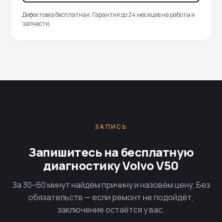
Дефектовка бесплатная. Гарантия до 24 месяцев на работы и
запчасти.
ЗАПИСЬ
Запишитесь на бесплатную
диагностику Volvo V50
За 30–60 минут найдём причину и назовём цену. Без
обязательств — если ремонт не подойдёт,
заключение остаётся у вас.