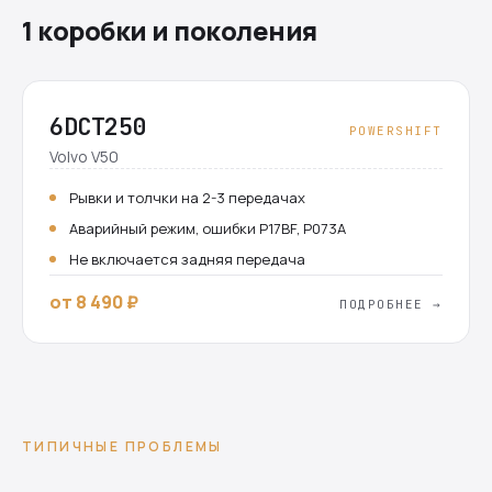
1 коробки и поколения
6DCT250
POWERSHIFT
Volvo V50
Рывки и толчки на 2-3 передачах
Аварийный режим, ошибки P17BF, P073A
Не включается задняя передача
от 8 490 ₽
ПОДРОБНЕЕ →
ТИПИЧНЫЕ ПРОБЛЕМЫ