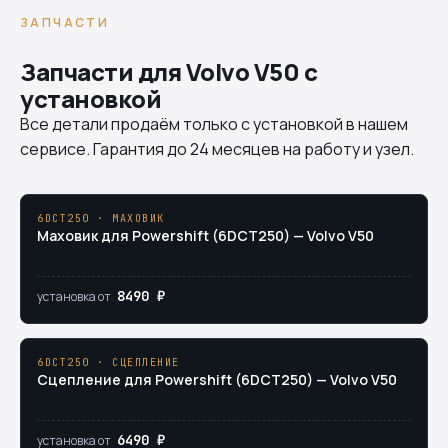
ЗАПЧАСТИ
Запчасти для Volvo V50 с
установкой
Все детали продаём только с установкой в нашем
сервисе. Гарантия до 24 месяцев на работу и узел.
6DCT250 · МАХОВИК
Маховик для Powershift (6DCT250) — Volvo V50
8490 ₽
установка от
6DCT250 · СЦЕПЛЕНИЕ
Сцепление для Powershift (6DCT250) — Volvo V50
6490 ₽
установка от