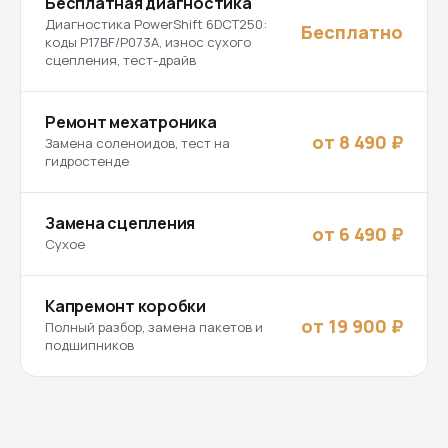
Бесплатная диагностика
Диагностика PowerShift 6DCT250:
Бесплатно
коды P17BF/P073A, износ сухого
сцепления, тест-драйв
Ремонт мехатроника
от 8 490 ₽
Замена соленоидов, тест на
гидростенде
Замена сцепления
от 6 490 ₽
Сухое
Капремонт коробки
от 19 900 ₽
Полный разбор, замена пакетов и
подшипников