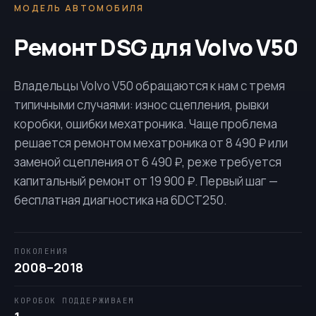
МОДЕЛЬ АВТОМОБИЛЯ
Ремонт DSG для Volvo V50
Владельцы Volvo V50 обращаются к нам с тремя
типичными случаями: износ сцепления, рывки
коробки, ошибки мехатроника. Чаще проблема
решается ремонтом мехатроника от 8 490 ₽ или
заменой сцепления от 6 490 ₽, реже требуется
капитальный ремонт от 19 900 ₽. Первый шаг —
бесплатная диагностика на
6DCT250
.
ПОКОЛЕНИЯ
2008–2018
КОРОБОК ПОДДЕРЖИВАЕМ