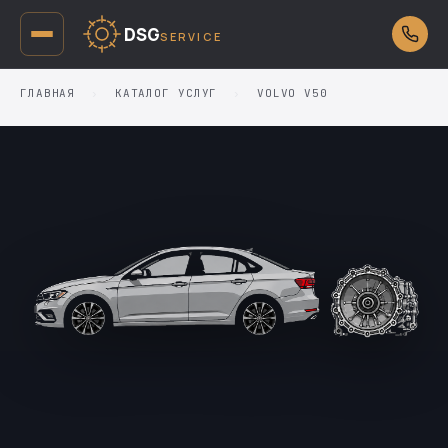
DSG
SERVICE
ГЛАВНАЯ
›
КАТАЛОГ УСЛУГ
›
VOLVO V50