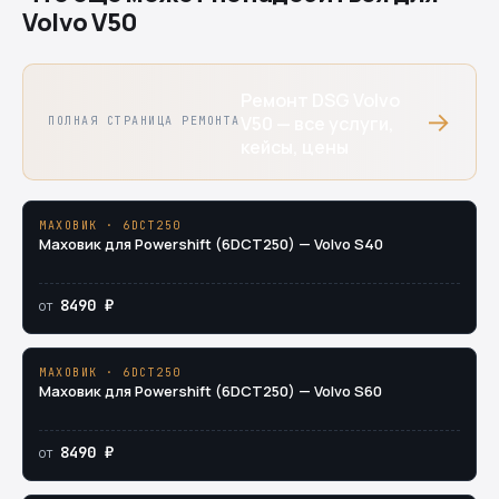
Volvo V50
Ремонт DSG Volvo
→
V50 — все услуги,
ПОЛНАЯ СТРАНИЦА РЕМОНТА
кейсы, цены
МАХОВИК · 6DCT250
Маховик для Powershift (6DCT250) — Volvo S40
8490 ₽
от
МАХОВИК · 6DCT250
Маховик для Powershift (6DCT250) — Volvo S60
8490 ₽
от