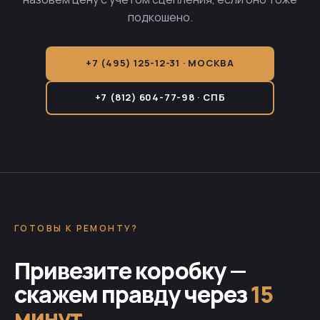
подкошено.
+7 (495) 125-12-31 · МОСКВА
+7 (812) 604-77-98 · СПБ
ГОТОВЫ К РЕМОНТУ?
Привезите коробку —
скажем правду через
15
минут
.