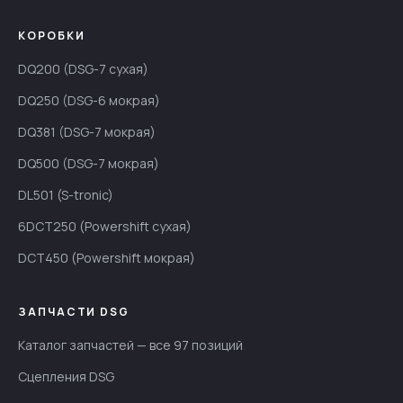
КОРОБКИ
DQ200 (DSG-7 сухая)
DQ250 (DSG-6 мокрая)
DQ381 (DSG-7 мокрая)
DQ500 (DSG-7 мокрая)
DL501 (S-tronic)
6DCT250 (Powershift сухая)
DCT450 (Powershift мокрая)
ЗАПЧАСТИ DSG
Каталог запчастей — все 97 позиций
Сцепления DSG