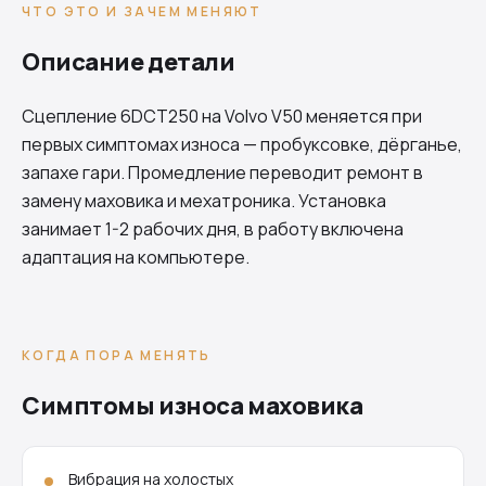
ЧТО ЭТО И ЗАЧЕМ МЕНЯЮТ
Описание детали
Сцепление
6DCT250
на Volvo V50 меняется при
первых симптомах износа — пробуксовке, дёрганье,
запахе гари. Промедление переводит ремонт в
замену маховика и мехатроника. Установка
занимает 1-2 рабочих дня, в работу включена
адаптация на компьютере.
КОГДА ПОРА МЕНЯТЬ
Симптомы износа маховика
Вибрация на холостых