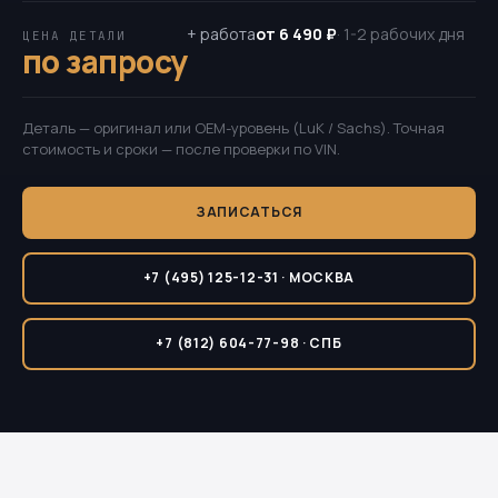
+ работа
от 6 490 ₽
· 1-2 рабочих дня
ЦЕНА ДЕТАЛИ
по запросу
Деталь — оригинал или OEM-уровень (LuK / Sachs). Точная
стоимость и сроки — после проверки по VIN.
ЗАПИСАТЬСЯ
+7 (495) 125-12-31 · МОСКВА
+7 (812) 604-77-98 · СПБ