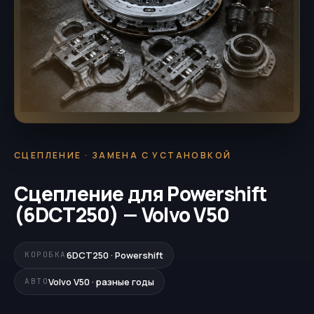
СЦЕПЛЕНИЕ · ЗАМЕНА С УСТАНОВКОЙ
Сцепление для Powershift
(6DCT250) — Volvo V50
6DCT250 · Powershift
КОРОБКА
Volvo V50 · разные годы
АВТО