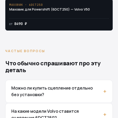
МАХОВИК · 6DCT250
Маховик для Powershift (6DCT250) — Volvo V50
8490 ₽
от
ЧАСТЫЕ ВОПРОСЫ
Что обычно спрашивают про эту
деталь
Можно ли купить сцепление отдельно
без установки?
На какие модели Volvo ставится
сцепление 6DCT250?