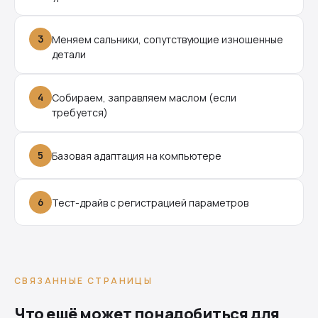
3
Меняем сальники, сопутствующие изношенные
детали
4
Собираем, заправляем маслом (если
требуется)
5
Базовая адаптация на компьютере
6
Тест-драйв с регистрацией параметров
СВЯЗАННЫЕ СТРАНИЦЫ
Что ещё может понадобиться для