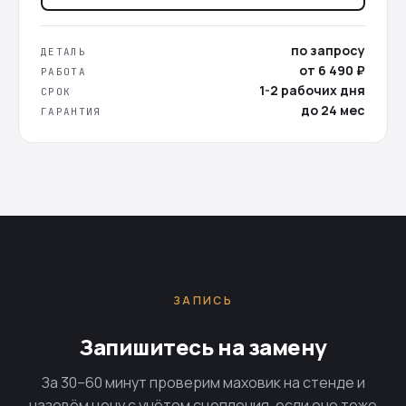
по запросу
ДЕТАЛЬ
от 6 490 ₽
РАБОТА
1-2 рабочих дня
СРОК
до 24 мес
ГАРАНТИЯ
ЗАПИСЬ
Запишитесь на замену
За 30–60 минут проверим маховик на стенде и
назовём цену с учётом сцепления, если оно тоже