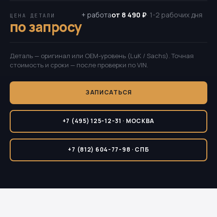
+ работа
от 8 490 ₽
· 1-2 рабочих дня
ЦЕНА ДЕТАЛИ
по запросу
Деталь — оригинал или OEM-уровень (LuK / Sachs). Точная
стоимость и сроки — после проверки по VIN.
ЗАПИСАТЬСЯ
+7 (495) 125-12-31 · МОСКВА
+7 (812) 604-77-98 · СПБ