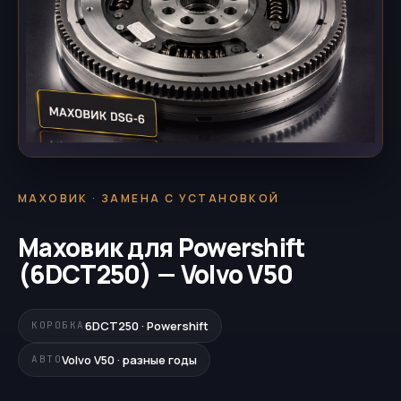
МАХОВИК · ЗАМЕНА С УСТАНОВКОЙ
Маховик для Powershift
(6DCT250) — Volvo V50
6DCT250 · Powershift
КОРОБКА
Volvo V50 · разные годы
АВТО