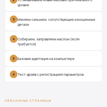
уровня
3
Меняем сальники, сопутствующие изношенные
детали
4
Собираем, заправляем маслом (если
требуется)
5
Базовая адаптация на компьютере
6
Тест-драйв с регистрацией параметров
СВЯЗАННЫЕ СТРАНИЦЫ