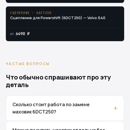
СЦЕПЛЕНИЕ · 6DCT250
Сцепление для Powershift (6DCT250) — Volvo S40
6490 ₽
от
ЧАСТЫЕ ВОПРОСЫ
Что обычно спрашивают про эту
деталь
Сколько стоит работа по замене
маховик 6DCT250?
Можно ли купить маховик отдельно без