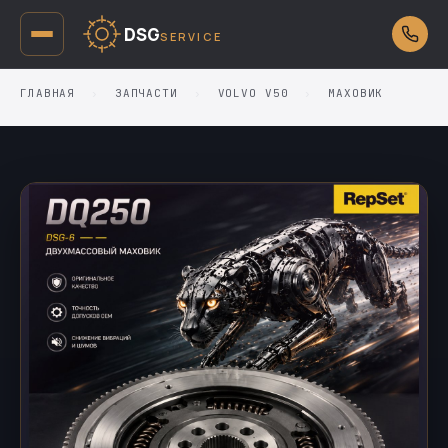
DSG
SERVICE
ГЛАВНАЯ
›
ЗАПЧАСТИ
›
VOLVO V50
›
МАХОВИК