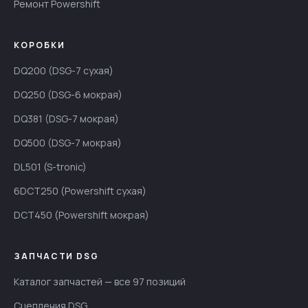
Ремонт Powershift
КОРОБКИ
DQ200 (DSG-7 сухая)
DQ250 (DSG-6 мокрая)
DQ381 (DSG-7 мокрая)
DQ500 (DSG-7 мокрая)
DL501 (S-tronic)
6DCT250 (Powershift сухая)
DCT450 (Powershift мокрая)
ЗАПЧАСТИ DSG
Каталог запчастей — все 97 позиций
Сцепления DSG