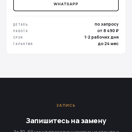
WHATSAPP
по запросу
ДЕТАЛЬ
от 8 490 ₽
РАБОТА
1-2 рабочих дня
СРОК
до 24 мес
ГАРАНТИЯ
ЗАПИСЬ
Запишитесь на замену
За 30–60 минут проверим маховик на стенде и