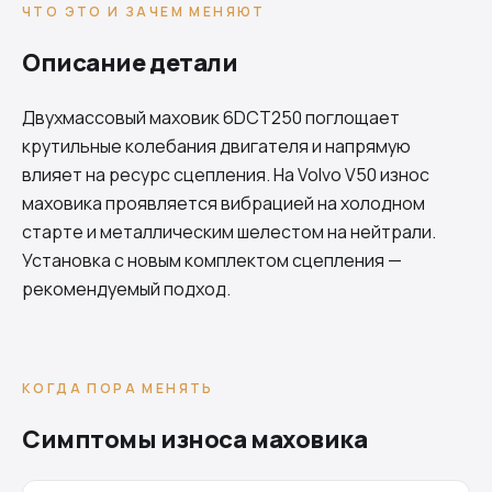
ЧТО ЭТО И ЗАЧЕМ МЕНЯЮТ
Описание детали
Двухмассовый маховик
6DCT250
поглощает
крутильные колебания двигателя и напрямую
влияет на ресурс сцепления. На Volvo V50 износ
маховика проявляется вибрацией на холодном
старте и металлическим шелестом на нейтрали.
Установка с новым комплектом сцепления —
рекомендуемый подход.
КОГДА ПОРА МЕНЯТЬ
Симптомы износа маховика