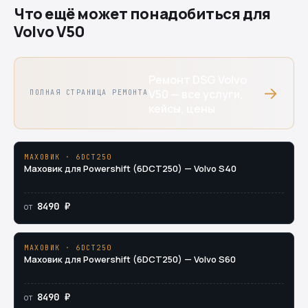
Что ещё может понадобиться для
Volvo V50
Ремонт DSG Volvo
→
V50 — все услуги,
ПОЛНАЯ СТРАНИЦА РЕМОНТА
кейсы, цены
МАХОВИК · 6DCT250
Маховик для Powershift (6DCT250) — Volvo S40
8490 ₽
от
МАХОВИК · 6DCT250
Маховик для Powershift (6DCT250) — Volvo S60
8490 ₽
от