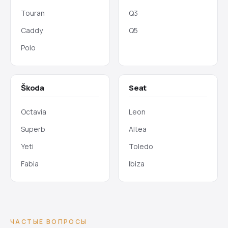
Touran
Q3
Caddy
Q5
Polo
Škoda
Seat
Octavia
Leon
Superb
Altea
Yeti
Toledo
Fabia
Ibiza
ЧАСТЫЕ ВОПРОСЫ