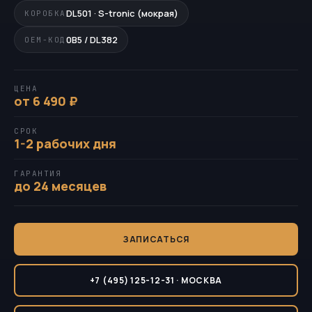
DL501 · S-tronic (мокрая)
КОРОБКА
0B5 / DL382
OEM-КОД
ЦЕНА
от 6 490 ₽
СРОК
1-2 рабочих дня
ГАРАНТИЯ
до 24 месяцев
ЗАПИСАТЬСЯ
+7 (495) 125-12-31 · МОСКВА