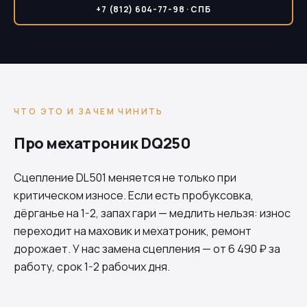
+7 (812) 604-77-98 · СПБ
ЧТО ЭТО И ЗАЧЕМ ЧИНИТЬ
Про мехатроник DQ250
Сцепление
DL501
меняется не только при
критическом износе. Если есть пробуксовка,
дёрганье на 1-2, запах гари — медлить нельзя: износ
переходит на маховик и мехатроник, ремонт
дорожает. У нас замена сцепления — от 6 490 ₽ за
работу, срок 1-2 рабочих дня.