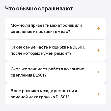
Что обычно спрашивают
Можно ли привезти мехатроник или
сцепление и поставить у вас?
Какие самые частые ошибки на DL501,
после которых нужен ремонт?
Сколько занимает работа по замене
сцепления DL501?
В чём разница между ремонтом и
заменой мехатроника DL501?