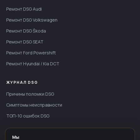
Ремонт DSG Audi
Ремонт DSG Volkswagen
Ремонт DSG Škoda
Ремонт DSG SEAT
Ремонт Ford Powershift
Ремонт Hyundai / Kia DCT
ЖУРНАЛ DSG
Причины поломки DSG
Симптомы неисправности
ТОП-10 ошибок DSG
ИНФОРМАЦИЯ
Мы