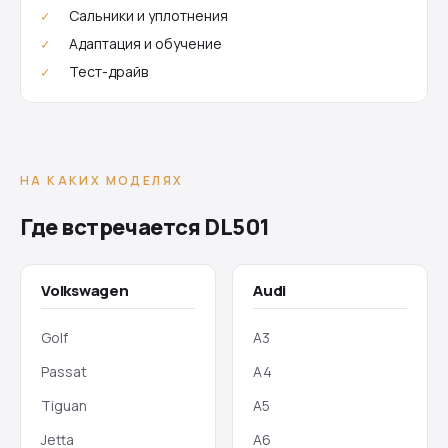
Сальники и уплотнения
Адаптация и обучение
Тест-драйв
НА КАКИХ МОДЕЛЯХ
Где встречается DL501
Volkswagen
Audi
Golf
A3
Passat
A4
Tiguan
A5
Jetta
A6