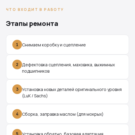
ЧТО ВХОДИТ В РАБОТУ
Этапы ремонта
1
Снимаем коробку и сцепление
2
Дефектовка сцепления, маховика, выжимных
подшипников
3
Установка новых деталей оригинального уровня
(LuK / Sachs)
4
Сборка, заправка маслом (для мокрых)
5
Установка обратно, базовая адаптация