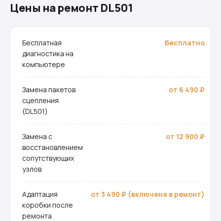
Цены на ремонт DL501
Бесплатная
Бесплатно
диагностика на
компьютере
Замена пакетов
от 6 490 ₽
сцепления
(DL501)
Замена с
от 12 900 ₽
восстановлением
сопутствующих
узлов
Адаптация
от 3 490 ₽ (включена в ремонт)
коробки после
ремонта