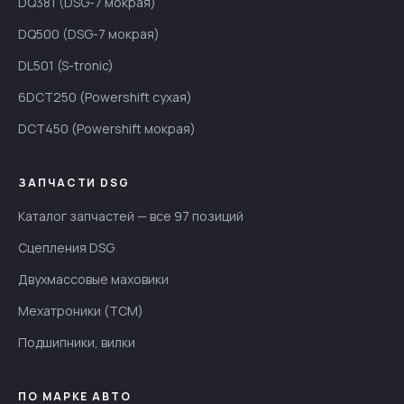
DQ381 (DSG-7 мокрая)
DQ500 (DSG-7 мокрая)
DL501 (S-tronic)
6DCT250 (Powershift сухая)
DCT450 (Powershift мокрая)
ЗАПЧАСТИ DSG
Каталог запчастей — все 97 позиций
Сцепления DSG
Двухмассовые маховики
Мехатроники (TCM)
Подшипники, вилки
ПО МАРКЕ АВТО