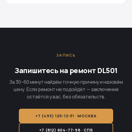
ЗАПИСЬ
Запишитесь на ремонт DL501
За 30–60 минут найдём точную причину и назовём
цену. Если ремонт не подойдёт — заключение
остаётся у вас, без обязательств.
+7 (495) 125-12-31 · МОСКВА
+7 (812) 604-77-98 · СПБ