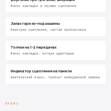
Износ накладок и пружин сцепления
Запах гари из-под машины
Перегрев сцепления, частая пробуксовка
Толчки на 1-2 передачах
Износ накладок, потеря адаптации
Индикатор сцепления на панели
Критический износ, требует немедленной замены
ПРАЙС