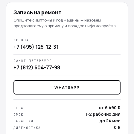
Запись на ремонт
Опишите симптомы и год машины — назовём
предполагаемую причину и порядок цифр до приёма.
МОСКВА
+7 (495) 125-12-31
САНКТ-ПЕТЕРБУРГ
+7 (812) 604-77-98
WHATSAPP
от 6 490 ₽
ЦЕНА
1-2 рабочих дня
СРОК
до 24 мес
ГАРАНТИЯ
0 ₽
ДИАГНОСТИКА